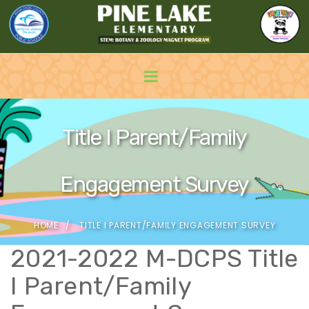
Title I Parent/Family
Engagement Survey
HOME
TITLE I PARENT/FAMILY ENGAGEMENT SURVEY
2021-2022 M-DCPS Title
I Parent/Family