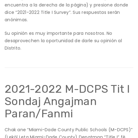
encuentra a la derecha de la página) y presione donde
dice “2021-2022 Title I Survey”. Sus respuestas serán
anónimas.
Su opinión es muy importante para nosotros. No
desaprovechen la oportunidad de darle su opinión al
Distrito.
2021-2022 M-DCPS Tit I
Sondaj Angajman
Paran/Fanmi
Chak ane “Miami-Dade County Public Schools (M-DCPS)”
(Lekòl Leta Miami-Dade County) Depatman “Title I” fè