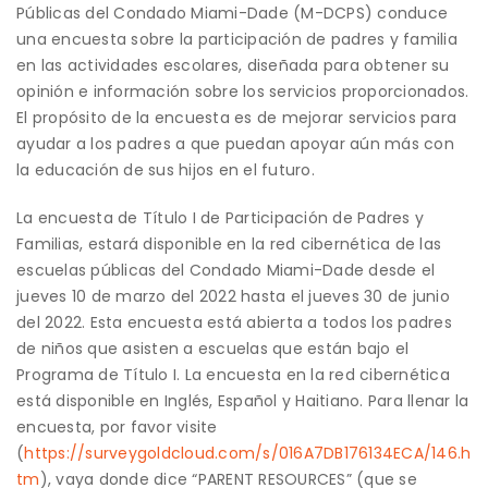
Públicas del Condado Miami-Dade (M-DCPS) conduce
una encuesta sobre la participación de padres y familia
en las actividades escolares, diseñada para obtener su
opinión e información sobre los servicios proporcionados.
El propósito de la encuesta es de mejorar servicios para
ayudar a los padres a que puedan apoyar aún más con
la educación de sus hijos en el futuro.
La encuesta de Título I de Participación de Padres y
Familias, estará disponible en la red cibernética de las
escuelas públicas del Condado Miami-Dade desde el
jueves 10 de marzo del 2022 hasta el jueves 30 de junio
del 2022. Esta encuesta está abierta a todos los padres
de niños que asisten a escuelas que están bajo el
Programa de Título I. La encuesta en la red cibernética
está disponible en Inglés, Español y Haitiano. Para llenar la
encuesta, por favor visite
(
https://surveygoldcloud.com/s/016A7DB176134ECA/146.h
tm
), vaya donde dice “PARENT RESOURCES” (que se